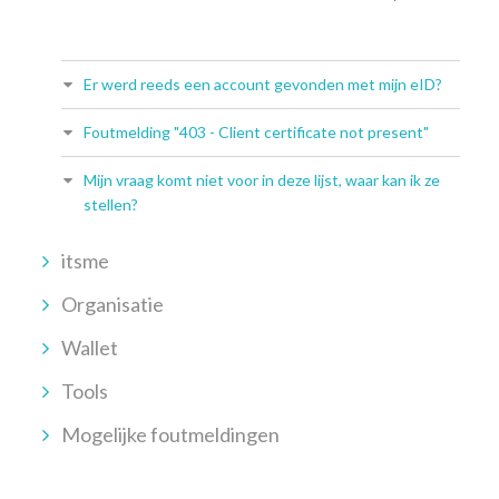
Er werd reeds een account gevonden met mijn eID?
Foutmelding "403 - Client certificate not present"
Mijn vraag komt niet voor in deze lijst, waar kan ik ze
stellen?
itsme
Organisatie
Wallet
Tools
Mogelijke foutmeldingen