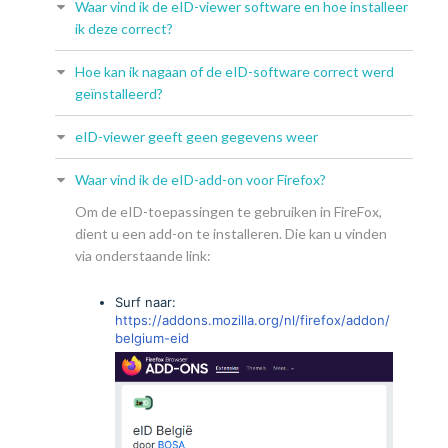
Waar vind ik de eID-viewer software en hoe installeer
ik deze correct?
Hoe kan ik nagaan of de eID-software correct werd
geïnstalleerd?
eID-viewer geeft geen gegevens weer
Waar vind ik de eID-add-on voor Firefox?
Om de eID-toepassingen te gebruiken in FireFox,
dient u een add-on te installeren. Die kan u vinden
via onderstaande link:
Surf naar:
https://addons.mozilla.org/nl/firefox/addon/
belgium-eid