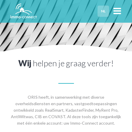
NL
HOME
PRIVACY
HULP NODIG?
Wij
helpen je graag verder!
ORIS heeft, in samenwerking met diverse
overheidsdiensten en partners, vastgoedtoepassingen
ontwikkeld zoals RealSmart, KadasterFinder, MyRent Pro,
AntiWitwas, CIB en COVAST. Al deze tools zijn toegankelijk
met één enkele account: uw Immo-Connect account.