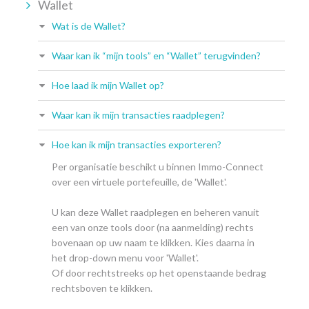
Wallet
Wat is de Wallet?
Waar kan ik “mijn tools” en “Wallet” terugvinden?
Hoe laad ik mijn Wallet op?
Waar kan ik mijn transacties raadplegen?
Hoe kan ik mijn transacties exporteren?
Per organisatie beschikt u binnen Immo-Connect
over een virtuele portefeuille, de 'Wallet'.
U kan deze Wallet raadplegen en beheren vanuit
een van onze tools door (na aanmelding) rechts
bovenaan op uw naam te klikken. Kies daarna in
het drop-down menu voor 'Wallet'.
Of door rechtstreeks op het openstaande bedrag
rechtsboven te klikken.