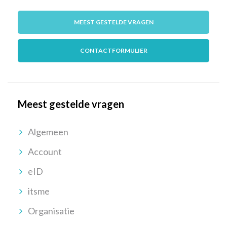
MEEST GESTELDE VRAGEN
CONTACTFORMULIER
Meest gestelde vragen
Algemeen
Account
eID
itsme
Organisatie