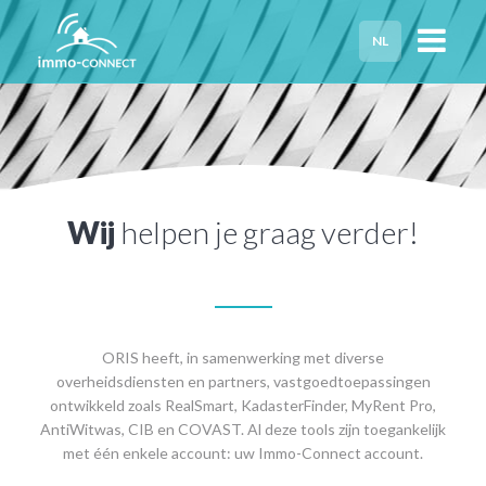
NL
HOME
PRIVACY
HULP NODIG?
Wij
helpen je graag verder!
ORIS heeft, in samenwerking met diverse
overheidsdiensten en partners, vastgoedtoepassingen
ontwikkeld zoals RealSmart, KadasterFinder, MyRent Pro,
AntiWitwas, CIB en COVAST. Al deze tools zijn toegankelijk
met één enkele account: uw Immo-Connect account.