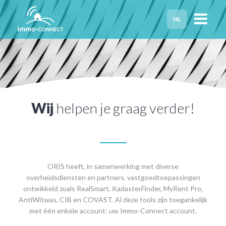
NL
HOME
PRIVACY
HULP NODIG?
Wij
helpen je graag verder!
ORIS heeft, in samenwerking met diverse
overheidsdiensten en partners, vastgoedtoepassingen
ontwikkeld zoals RealSmart, KadasterFinder, MyRent Pro,
AntiWitwas, CIB en COVAST. Al deze tools zijn toegankelijk
met één enkele account: uw Immo-Connect account.