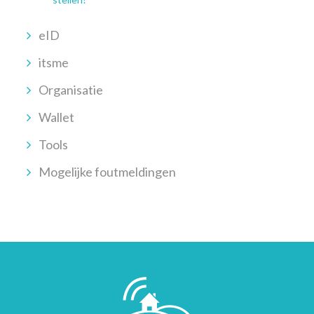
eID
itsme
Organisatie
Wallet
Tools
Mogelijke foutmeldingen