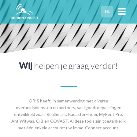
NL
HOME
PRIVACY
HULP NODIG?
Wij
helpen je graag verder!
ORIS heeft, in samenwerking met diverse
overheidsdiensten en partners, vastgoedtoepassingen
ontwikkeld zoals RealSmart, KadasterFinder, MyRent Pro,
AntiWitwas, CIB en COVAST. Al deze tools zijn toegankelijk
met één enkele account: uw Immo-Connect account.