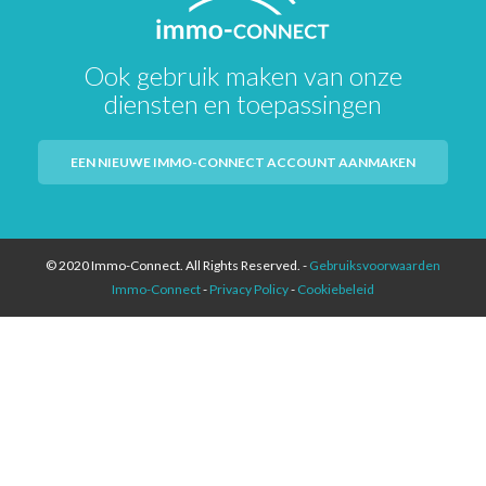
Ook gebruik maken van onze
diensten en toepassingen
EEN NIEUWE IMMO-CONNECT ACCOUNT AANMAKEN
© 2020 Immo-Connect. All Rights Reserved. -
Gebruiksvoorwaarden
Immo-Connect
-
Privacy Policy
-
Cookiebeleid