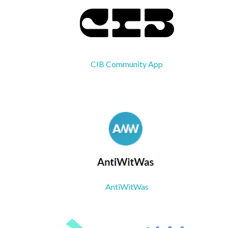
CIB Community App
AntiWitWas