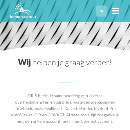
NL
HOME
PRIVACY
HULP NODIG?
Wij
helpen je graag verder!
ORIS heeft, in samenwerking met diverse
overheidsdiensten en partners, vastgoedtoepassingen
ontwikkeld zoals RealSmart, KadasterFinder, MyRent Pro,
AntiWitwas, CIB en COVAST. Al deze tools zijn toegankelijk
met één enkele account: uw Immo-Connect account.