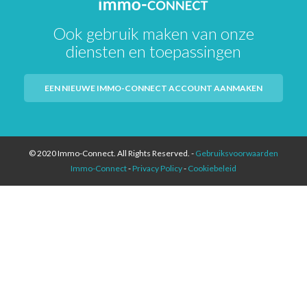
Ook gebruik maken van onze
diensten en toepassingen
EEN NIEUWE IMMO-CONNECT ACCOUNT AANMAKEN
© 2020 Immo-Connect. All Rights Reserved. -
Gebruiksvoorwaarden
Immo-Connect
-
Privacy Policy
-
Cookiebeleid