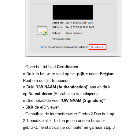
- Open het tabblad
Certificaten
o Druk in het witte veld op het
pijltje
naast Belgium
Root om de lijst te openen.
o Duid “
UW NAAM (Authentication)
” aan en druk
op
Nu valideren
(Er zal niets verschijnen)
o Doe hetzelfde voor “
UW NAAM (Signature)
”
- Sluit de eID viewer.
- Gebruik je de internetbrowser Firefox? Dan is stap
2.1 noodzakelijk. Indien je een andere browser
gebruikt, herstart dan je computer en ga naar stap 3