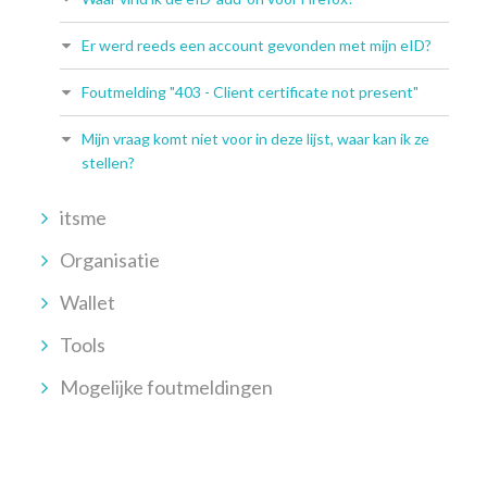
Er werd reeds een account gevonden met mijn eID?
Foutmelding "403 - Client certificate not present"
Mijn vraag komt niet voor in deze lijst, waar kan ik ze
stellen?
itsme
Organisatie
Wallet
Tools
Mogelijke foutmeldingen