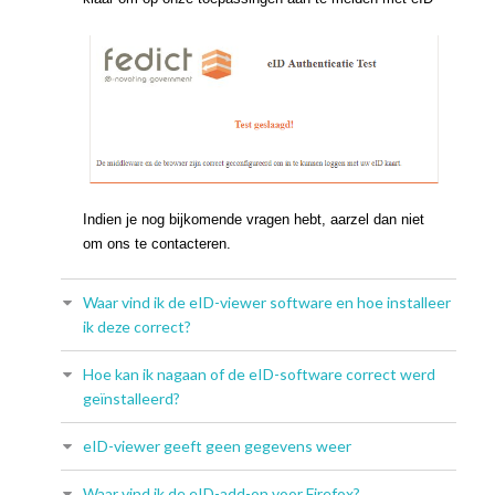
Indien je nog bijkomende vragen hebt, aarzel dan niet
om ons te contacteren.
Waar vind ik de eID-viewer software en hoe installeer
ik deze correct?
Hoe kan ik nagaan of de eID-software correct werd
geïnstalleerd?
eID-viewer geeft geen gegevens weer
Waar vind ik de eID-add-on voor Firefox?