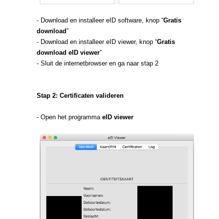
- Download en installeer eID software, knop “
Gratis
download
”
- Download en installeer eID viewer, knop “
Gratis
download eID viewer
”
- Sluit de internetbrowser en ga naar stap 2
Stap 2: Certificaten valideren
- Open het programma
eID viewer