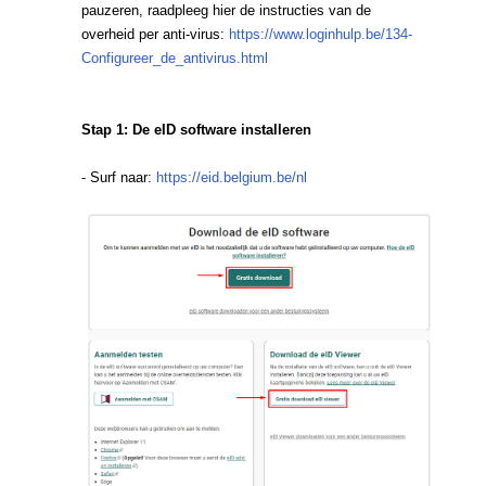
pauzeren, raadpleeg hier de instructies van de
overheid per anti-virus:
https://www.loginhulp.be/134-
Configureer_de_antivirus.html
Stap 1: De eID software installeren
- Surf naar:
https://eid.belgium.be/nl