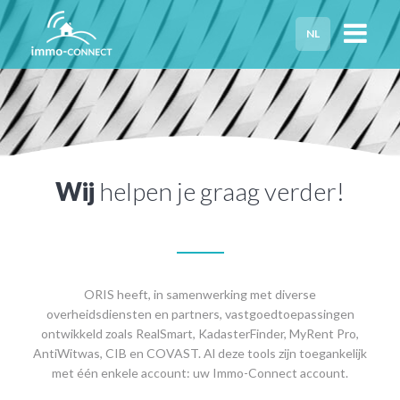
NL
HOME
PRIVACY
HULP NODIG?
Wij
helpen je graag verder!
ORIS heeft, in samenwerking met diverse
overheidsdiensten en partners, vastgoedtoepassingen
ontwikkeld zoals RealSmart, KadasterFinder, MyRent Pro,
AntiWitwas, CIB en COVAST. Al deze tools zijn toegankelijk
met één enkele account: uw Immo-Connect account.