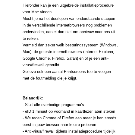
Hieronder kan je een uitgebreide installatieprocedure
voor Mac vinden.
Mocht je na het doorlopen van onderstaande stappen
in de verschillende internetbrowsers nog problemen
ondervinden,
aarzel dan niet om opnieuw naar ons uit
te reiken.
Vermeld dan zeker welk besturingssysteem (Windows,
Mac), de geteste internetbrowsers (Internet Explorer,
Google Chrome, Firefox, Safari) en of je een anti-
virus/firewall gebruikt.
Gelieve ook een aantal Printscreens toe te voegen
met de foutmelding die je krijgt.
Belangrijk:
- Sluit alle overbodige programma’s
- eID 1 minuut op voorhand in kaartlezer laten steken
- We raden Chrome of Firefox aan maar je kan steeds
eerst in jouw browser naar keuze proberen
- Anti-virus/firewall tijdens installatieprocedure tijdelijk