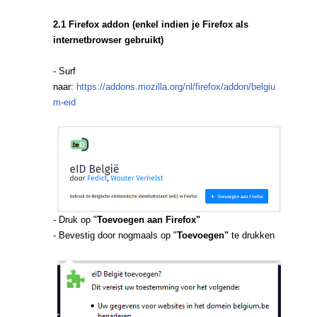
2.1 Firefox addon (enkel indien je Firefox als
internetbrowser gebruikt)
- Surf
naar:
https://addons.mozilla.org/nl/firefox/addon/belgiu
m-eid
- Druk op "
Toevoegen aan Firefox"
- Bevestig door nogmaals op "
Toevoegen"
te drukken