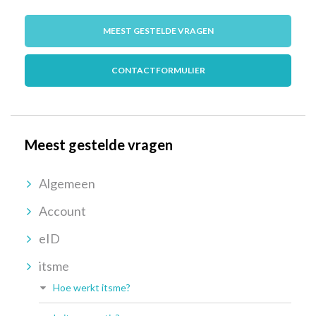
MEEST GESTELDE VRAGEN
CONTACTFORMULIER
Meest gestelde vragen
Algemeen
Account
eID
itsme
Hoe werkt itsme?