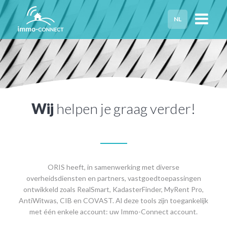
NL
HOME
PRIVACY
HULP NODIG?
Wij
helpen je graag verder!
ORIS heeft, in samenwerking met diverse
overheidsdiensten en partners, vastgoedtoepassingen
ontwikkeld zoals RealSmart, KadasterFinder, MyRent Pro,
AntiWitwas, CIB en COVAST. Al deze tools zijn toegankelijk
met één enkele account: uw Immo-Connect account.