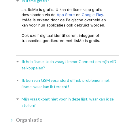
Is itsme gratis?
Ja, ItsMe is gratis. U kan de itsme-app gratis
downloaden via de
App Store
en
Google Play
.
ItsMe is erkend door de Belgische overheid en
kan voor hun applicaties ook gebruikt worden.
Ook uzelf digitaal identificeren, inloggen of
transacties goedkeuren met ItsMe is gratis.
Ik heb itsme, toch vraagt Immo-Connect om mijn eID
te koppelen?
Ik ben van GSM veranderd of heb problemen met
itsme, waar kan ik terecht?
Mijn vraag komt niet voor in deze lijst, waar kan ik ze
stellen?
Organisatie